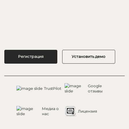
Регистрация
Установить демо
Google
TrustPilot
отзывы
Медиа о
Лицензия
нас