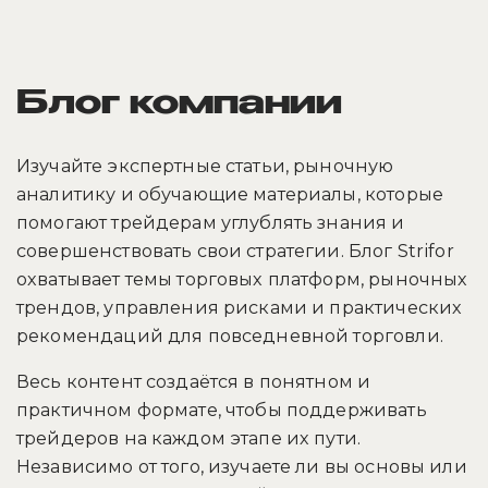
Блог компании
Изучайте экспертные статьи, рыночную
аналитику и обучающие материалы, которые
помогают трейдерам углублять знания и
совершенствовать свои стратегии. Блог Strifor
охватывает темы торговых платформ, рыночных
трендов, управления рисками и практических
рекомендаций для повседневной торговли.
Весь контент создаётся в понятном и
практичном формате, чтобы поддерживать
трейдеров на каждом этапе их пути.
Независимо от того, изучаете ли вы основы или