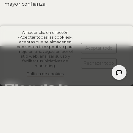
mayor confianza.
Al hacer clic en el botón
«Aceptar todas las cookies»,
aceptas que se almacenen
cookies en tu dispositivo para
Aceptar todo
mejorar la navegación por el
sitio web, analizar su uso y
facilitar tus iniciativas de
Rechazar todo
marketing.
Política de cookies
Blog de la
empresa
07 marzo 2025