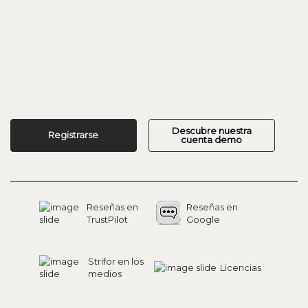
Descubre nuestra
Registrarse
cuenta demo
Reseñas en
Reseñas en
TrustPilot
Google
Strifor en los
Licencias
medios