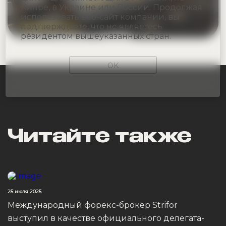
Кипре, в Украине или России. Продолжая
использовать веб-сайт компании, вы
подтверждаете, что не являетесь
резидентом вышеуказанных стран.
OK
Читайте также
25 июля 2025
Международный форекс-брокер Strifor
выступил в качестве официального делегата-