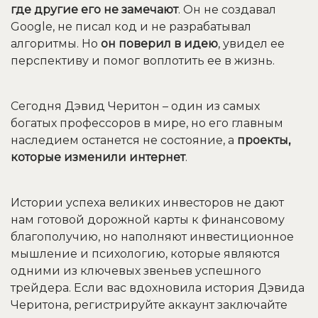
где другие его не замечают
. Он не создавал
Google, не писал код и не разрабатывал
алгоритмы. Но
он поверил в идею
, увидел ее
перспективу и помог воплотить ее в жизнь.
Сегодня Дэвид Черитон – один из самых
богатых профессоров в мире, но его главным
наследием останется не состояние, а
проекты,
которые изменили интернет
.
Истории успеха великих инвесторов не дают
нам готовой дорожной карты к финансовому
благополучию, но наполняют инвестиционное
мышление и психологию, которые являются
одними из ключевых звеньев успешного
трейдера. Если вас вдохновила история Дэвида
Черитона, регистрируйте аккаунт заключайте