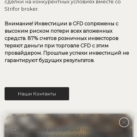
сделки на конкурентных условиях вместе со
Strifor broker.
Внимание! Инвестиции в CFD сопряжены с
высоким риском потери всех вложенных
средств. 87% счетов розничных инвесторов
теряют деньги при торговле CFD с этим
провайдером. Прошлые успехи инвестиций не
гарантируют будущих результатов.
Наши Контакты
Содержимое веб-сайта не предназначено
для лиц, проживающих в Испании, на