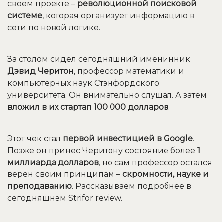
своем проекте –
революционной поисковой
системе
, которая организует информацию в
сети по новой логике.
За столом сидел сегодняшний именинник
Дэвид Черитон
, профессор математики и
компьютерных наук Стэнфордского
университета. Он внимательно слушал. А затем
вложил в их стартап 100 000 долларов
.
Этот чек стал
первой
инвестицией в Google
.
Позже он принес Черитону состояние более
1
миллиарда долларов
, но сам профессор остался
верен своим принципам –
скромности, науке и
преподаванию
. Рассказываем подробнее в
сегодняшнем Strifor review.