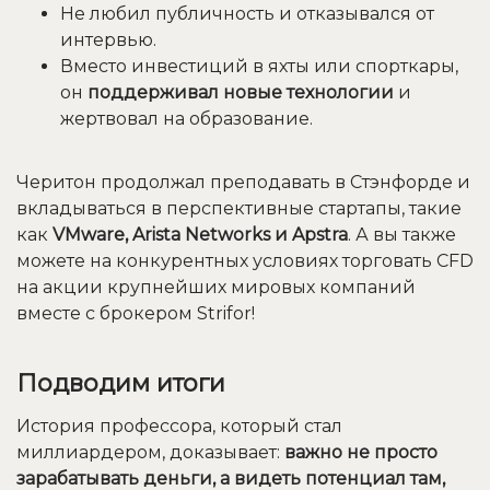
Не любил публичность и отказывался от
интервью.
Вместо инвестиций в яхты или спорткары,
он
поддерживал новые технологии
и
жертвовал на образование.
Черитон продолжал преподавать в Стэнфорде и
вкладываться в перспективные стартапы, такие
как
VMware, Arista Networks и Apstra
. А вы также
можете на конкурентных условиях торговать CFD
на акции крупнейших мировых компаний
вместе с брокером Strifor!
Подводим итоги
История профессора, который стал
миллиардером, доказывает:
важно не просто
зарабатывать деньги, а видеть потенциал там,