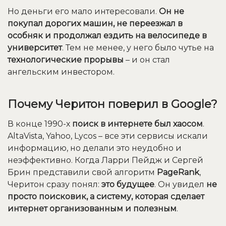
Но деньги его мало интересовали.
Он не
покупал дорогих машин, не переезжал в
особняк и продолжал ездить на велосипеде в
университет
. Тем не менее, у него было чутье на
технологические прорывы
– и он стал
ангельским инвестором.
Почему Черитон поверил в Google?
В конце 1990-х
поиск в интернете был хаосом
.
AltaVista, Yahoo, Lycos – все эти сервисы искали
информацию, но делали это неудобно и
неэффективно. Когда Ларри Пейдж и Сергей
Брин представили свой алгоритм
PageRank
,
Черитон сразу понял:
это будущее
. Он увидел
не
просто поисковик, а систему, которая сделает
интернет организованным и полезным
.