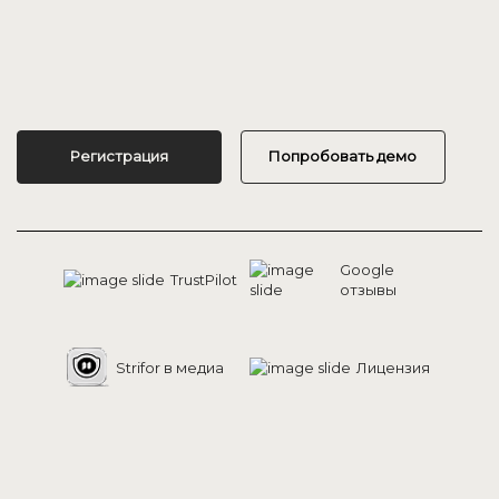
Регистрация
Попробовать демо
Google
TrustPilot
отзывы
Strifor в медиа
Лицензия