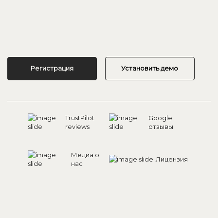
Регистрация
Установить демо
TrustPilot
Google
reviews
отзывы
Медиа о
Лицензия
нас