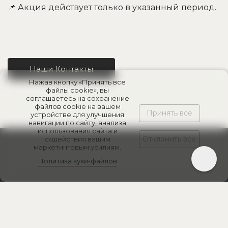
📌 Акция действует только в указанный период.
Наши Контакты
Нажав кнопку «Принять все
файлы cookie», вы
соглашаетесь на сохранение
файлов cookie на вашем
Принять все
устройстве для улучшения
навигации по сайту, анализа
использования сайта и
Отклонить все
содействия вашим
маркетинговым усилиям.
Политика куки-файлов
Другие последние
новости