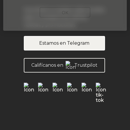
Suscríbete a nuestras redes sociales
OK
para no perderte las últimas
noticias y promociones
Estamos en Telegram
Califícanos en
Trustpilot