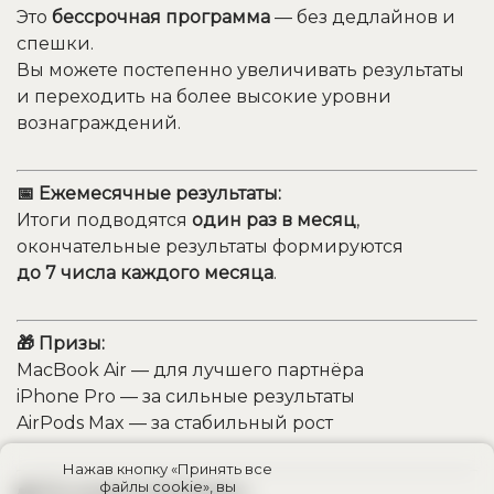
Это
бессрочная программа
— без дедлайнов и
спешки.
Вы можете постепенно увеличивать результаты
и переходить на более высокие уровни
вознаграждений.
📅 Ежемесячные результаты:
Итоги подводятся
один раз в месяц
,
окончательные результаты формируются
до 7 числа каждого месяца
.
🎁 Призы:
MacBook Air — для лучшего партнёра
iPhone Pro — за сильные результаты
AirPods Max — за стабильный рост
Нажав кнопку «Принять все
файлы cookie», вы
👥 Кто может участвовать: