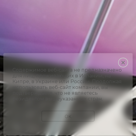
Содержимое веб-сайта не предназначено
для лиц, проживающих в Испании, на
Кипре, в Украине или России. Продолжая
использовать веб-сайт компании, вы
подтверждаете, что не являетесь
резидентом вышеуказанных стран.
OK