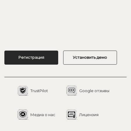
Регистрация
Установить демо
TrustPilot
Google отзывы
Медиа о нас
Лицензия