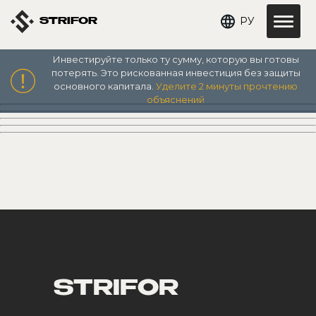
РУ
STRIFOR
Инвестируйте только ту сумму, которую вы готовы
admin
потерять. Это рискованная инвестиция без защиты
основного капитала.
Уделите 2 минуты прочтению
объяснений
STRIFOR