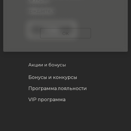
использовать веб-сайт компании, вы
подтверждаете, что не являетесь
Обучение
резидентом вышеуказанных стран.
Отзывы
OK
Акции и бонусы
Бонусы и конкурсы
Программа лояльности
VIP программа