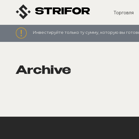
STRIFOR
Торговля
Инвестируйте только ту сумму, которую вы готов
Archive