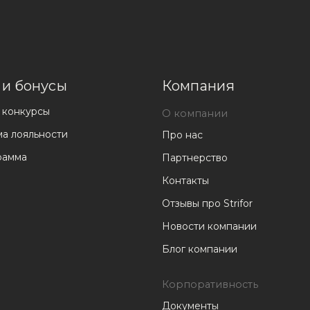
 и бонусы
Компания
 конкурсы
О компании
а лояльности
Про нас
рамма
Партнерство
Контакты
Отзывы про Strifor
Новости компании
Блог компании
Корпоративность
Документы