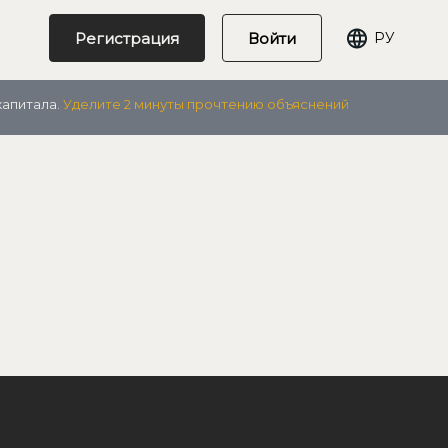
Регистрация
Войти
РУ
капитала.
Уделите 2 минуты прочтению объяснений