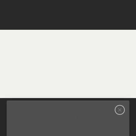
Содержимое веб-сайта не
предназначено для лиц, проживающих
в Испании, на Кипре, в Украине или
России. Продолжая использовать веб-