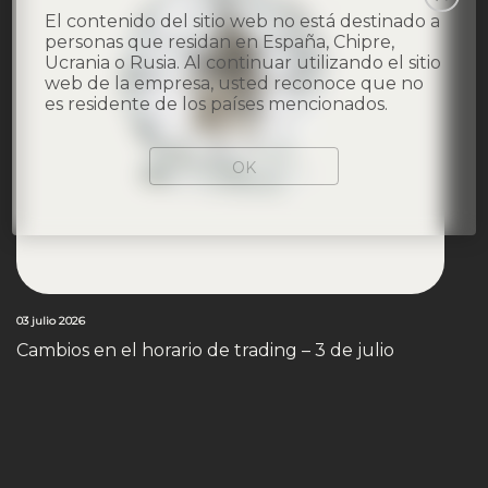
El contenido del sitio web no está destinado a
personas que residan en España, Chipre,
Ucrania o Rusia. Al continuar utilizando el sitio
web de la empresa, usted reconoce que no
es residente de los países mencionados.
OK
03 julio 2026
Cambios en el horario de trading – 3 de julio