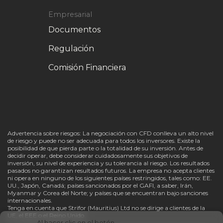
Empresarial
Documentos
Regulación
Comisión Financiera
Advertencia sobre riesgos: La negociación con CFD conlleva un alto nivel
de riesgo y puede no ser adecuada para todos los inversores. Existe la
posibilidad de que pierda parte o la totalidad de su inversión. Antes de
decidir operar, debe considerar cuidadosamente sus objetivos de
inversión, su nivel de experiencia y su tolerancia al riesgo. Los resultados
pasados no garantizan resultados futuros. La empresa no acepta clientes
ni opera en ninguno de los siguientes países restringidos, tales como: EE.
UU., Japón, Canadá; países sancionados por el GAFI, a saber, Irán,
Myanmar y Corea del Norte; y países que se encuentran bajo sanciones
internacionales.
Tenga en cuenta que Strifor (Mauritius) Ltd no se dirige a clientes de la
UE, el EEE o el Reino Unido.
Al hacer clic en el botón