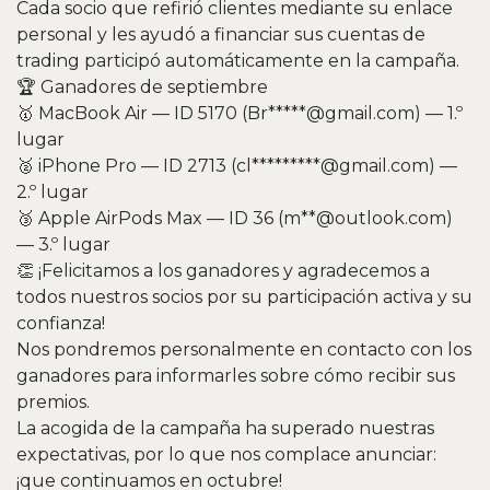
Cada socio que refirió clientes mediante su enlace
personal y les ayudó a financiar sus cuentas de
trading participó automáticamente en la campaña.
🏆 Ganadores de septiembre
🥇 MacBook Air — ID 5170 (Br*****@gmail.com) — 1.º
lugar
🥈 iPhone Pro — ID 2713 (cl*********@gmail.com) —
2.º lugar
🥉 Apple AirPods Max — ID 36 (m**@outlook.com)
— 3.º lugar
👏 ¡Felicitamos a los ganadores y agradecemos a
todos nuestros socios por su participación activa y su
confianza!
Nos pondremos personalmente en contacto con los
ganadores para informarles sobre cómo recibir sus
premios.
La acogida de la campaña ha superado nuestras
expectativas, por lo que nos complace anunciar:
¡que continuamos en octubre!