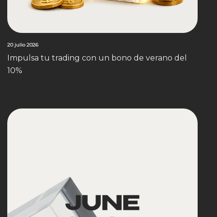
20 julio 2026
Impulsa tu trading con un bono de verano del
10%