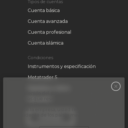
Tipos de cuentas
Cuenta básica
Cuenta avanzada
Cuenta profesional
Cuenta islámica
Condiciones
Instrumentos y especificación
Metatrader 5
Depósitos y retiros
El contenido del sitio web no está destinado a
personas que residan en España, Chipre,
Educación
Ucrania o Rusia. Al continuar utilizando el sitio
web de la empresa, usted reconoce que no
es residente de los países mencionados.
Comentario