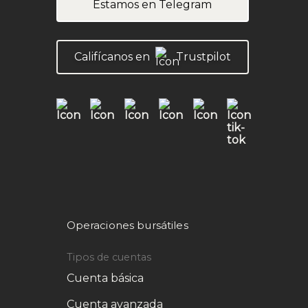
Estamos en Telegram
Califícanos en
Trustpilot
Operaciones bursátiles
Tipos de cuentas
Cuenta básica
Cuenta avanzada