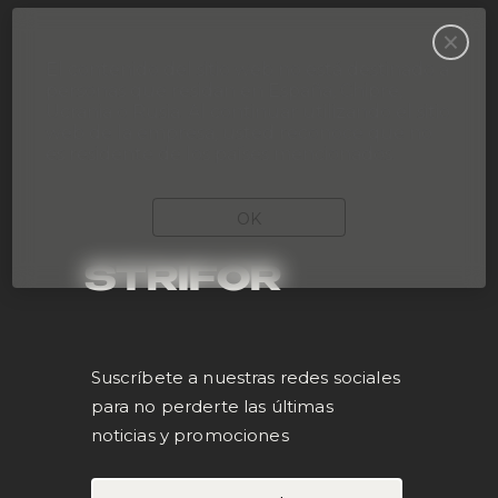
El contenido del sitio web no está destinado a
personas que residan en España, Chipre,
Ucrania o Rusia. Al continuar utilizando el sitio
web de la empresa, usted reconoce que no
es residente de los países mencionados.
OK
STRIFOR
Suscríbete a nuestras redes sociales
para no perderte las últimas
noticias y promociones