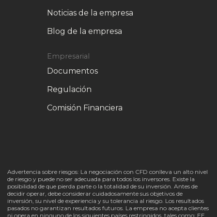
Noticias de la empresa
Blog de la empresa
Empresarial
Documentos
Regulación
Comisión Financiera
Advertencia sobre riesgos: La negociación con CFD conlleva un alto nivel
de riesgo y puede no ser adecuada para todos los inversores. Existe la
posibilidad de que pierda parte o la totalidad de su inversión. Antes de
decidir operar, debe considerar cuidadosamente sus objetivos de
inversión, su nivel de experiencia y su tolerancia al riesgo. Los resultados
pasados no garantizan resultados futuros. La empresa no acepta clientes
ni opera en ninguno de los siguientes países restringidos, tales como: EE.